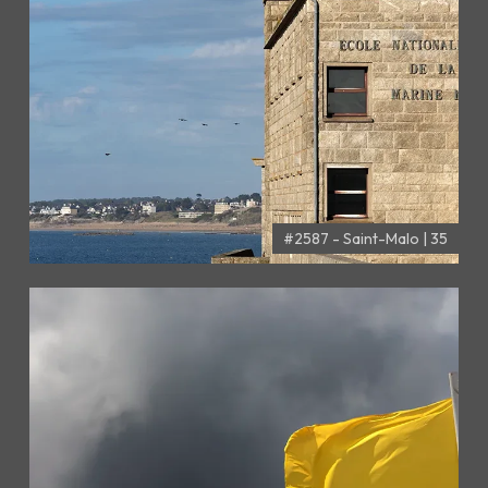
#2587 - Saint-Malo | 35