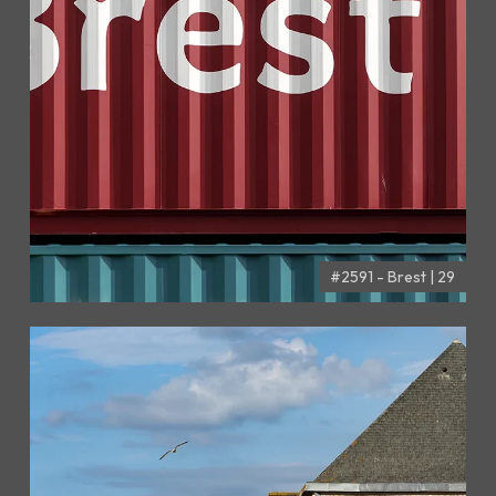
#2591 - Brest | 29