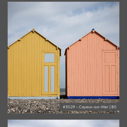
#3029 - Cayeux-sur-Mer | 80