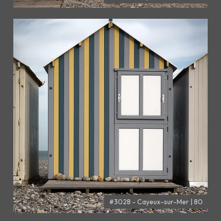
#3028 - Cayeux-sur-Mer | 80