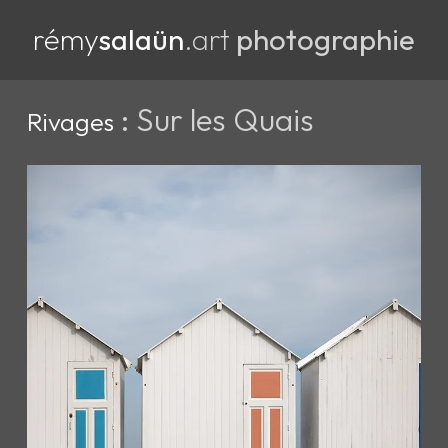
rémy
salaün
.art
photographie
: Sur les Quais
Rivages