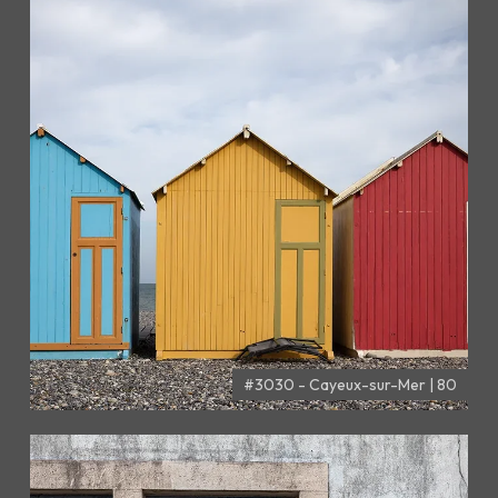
#3030 - Cayeux-sur-Mer | 80