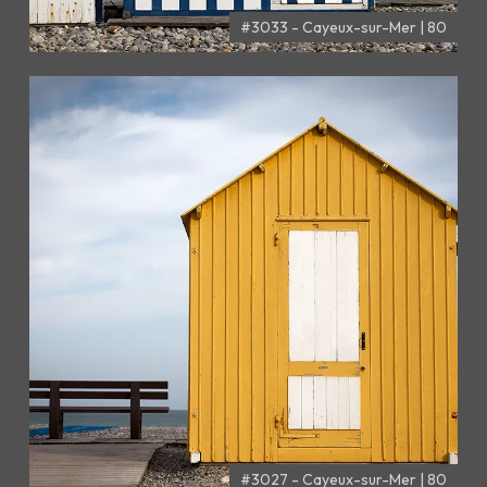
#3033 - Cayeux-sur-Mer | 80
#3027 - Cayeux-sur-Mer | 80