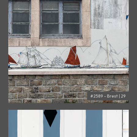
#2589 - Brest | 29