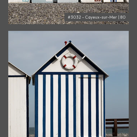
#3032 - Cayeux-sur-Mer | 80