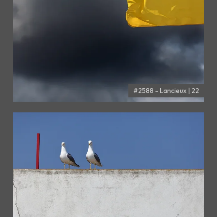
#2588 - Lancieux | 22