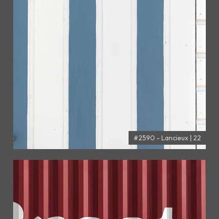
#2590 - Lancieux | 22