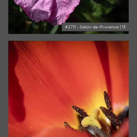
#2711 - Salon-de-Provence | 13