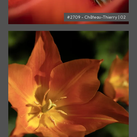
#2709 - Château-Thierry | 02