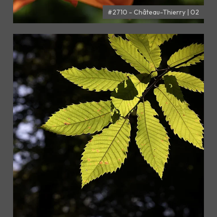
#2710 - Château-Thierry | 02