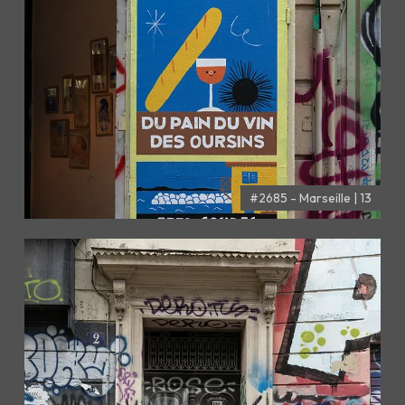
#2685 - Marseille | 13