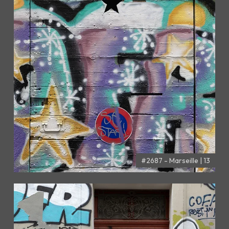
#2687 - Marseille | 13