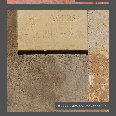
#2724 - Aix-en-Provence | 13