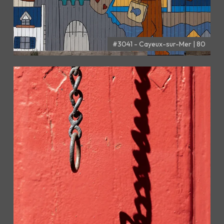
#3041 - Cayeux-sur-Mer | 80