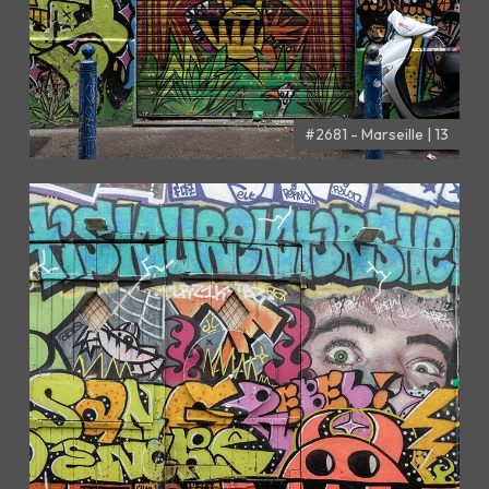
#2681 - Marseille | 13