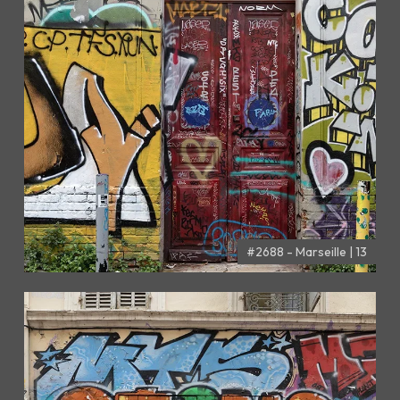
#2688 - Marseille | 13