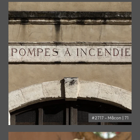
#2717 - Mâcon | 71