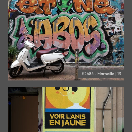
#2686 - Marseille | 13