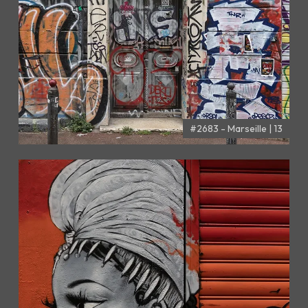
#2683 - Marseille | 13