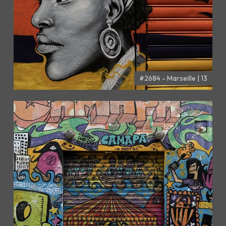
#2684 - Marseille | 13