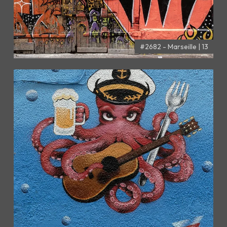
#2682 - Marseille | 13