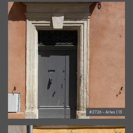
#2726 - Arles | 13