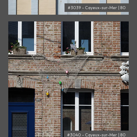
#3039 - Cayeux-sur-Mer | 80
#3040 - Cayeux-sur-Mer | 80