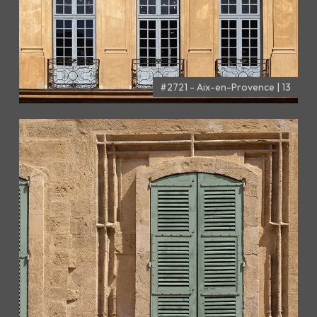
#2721 - Aix-en-Provence | 13