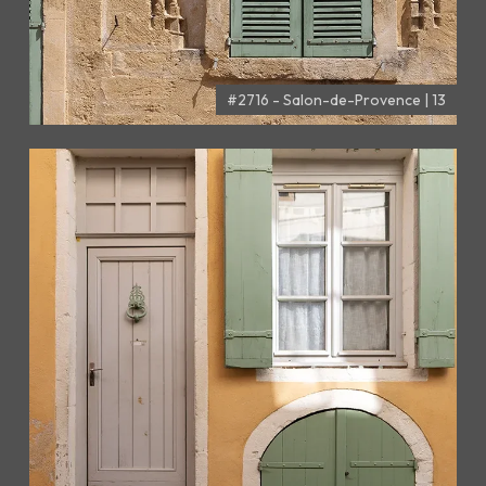
#2716 - Salon-de-Provence | 13