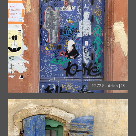
#2729 - Arles | 13