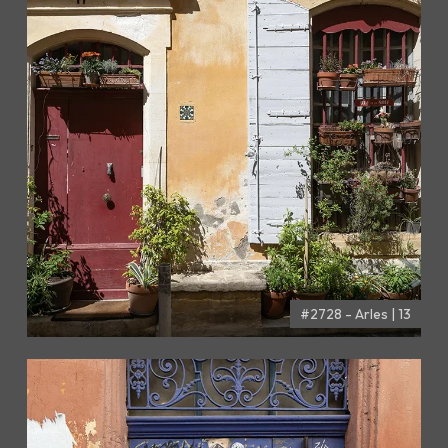
#2728 - Arles | 13