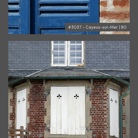
#3037 - Cayeux-sur-Mer | 80