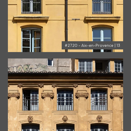
#2720 - Aix-en-Provence | 13