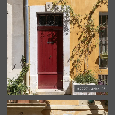
#2727 - Arles | 13