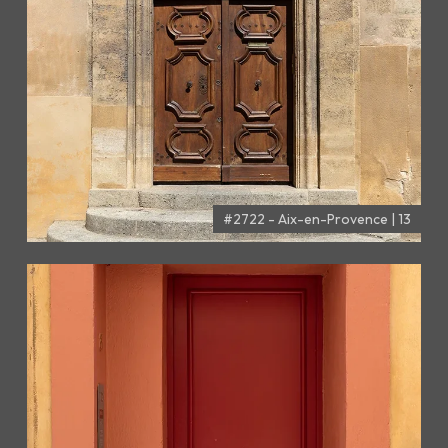
#2722 - Aix-en-Provence | 13