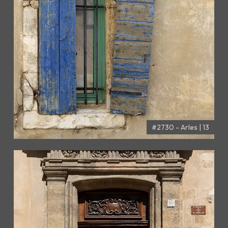
#2730 - Arles | 13