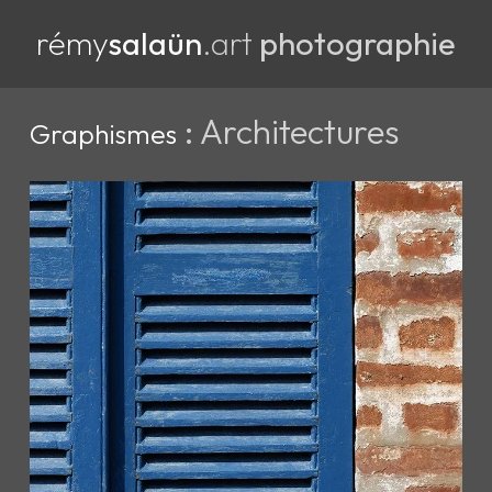
rémy
salaün
.art
photographie
: Architectures
Graphismes